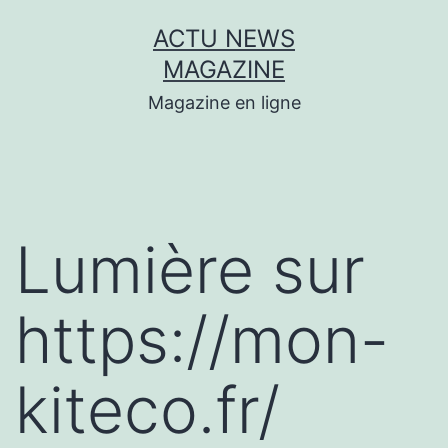
Aller
ACTU NEWS
au
MAGAZINE
contenu
Magazine en ligne
Lumière sur
https://mon-
kiteco.fr/