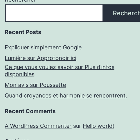
Recherc
Recent Posts
Expliquer simplement Google
Lumière sur Approfondir ici
Ce que vous voulez savoir sur Plus d’infos
disponibles
Mon avis sur Poussette
Quand croyances et harmonie se rencontrent.
Recent Comments
A WordPress Commenter
sur
Hello world!