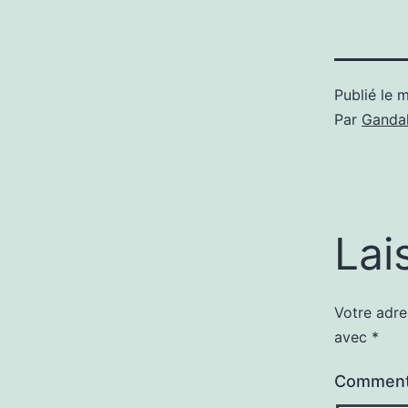
Publié le
m
Par
Gandal
Lai
Votre adre
avec
*
Comment