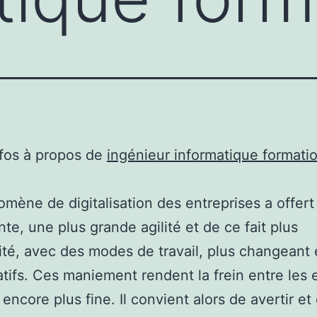
nfos à propos de
ingénieur informatique formati
mène de digitalisation des entreprises a offert
te, une plus grande agilité et de ce fait plus
cité, avec des modes de travail, plus changeant 
atifs. Ces maniement rendent la frein entre les 
 encore plus fine. Il convient alors de avertir et 