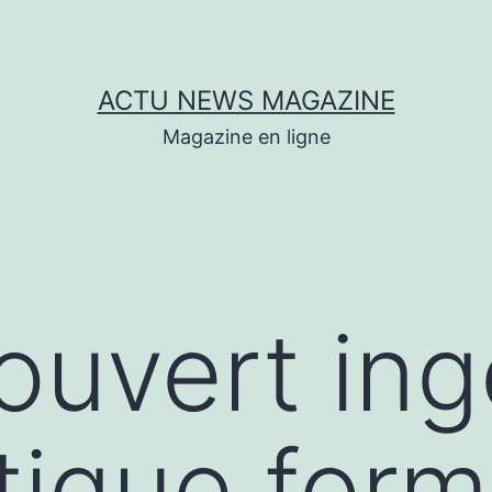
ACTU NEWS MAGAZINE
Magazine en ligne
couvert in
tique form