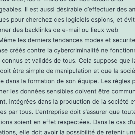
geables. Il est aussi désirable d’effectuer des a
ues pour cherchez des logiciels espions, et évi
nner des backlinks de e-mail ou lieux web
.Même les derniers tendances modes et securite
se créés contre la cybercriminalité ne fonctio
nt connus et validés de tous. Cela suppose que l
 doit être simple de manipulation et que la soci
se dans la formation de son équipe. Les règles 
ner les données sensibles doivent être commu
nt, intégrées dans la production de la société e
es par tous. L’entreprise doit s’assurer que tout
tions soient en effet respectées. Dans le cas d’
tions, elle doit avoir la possibilité de retenir un