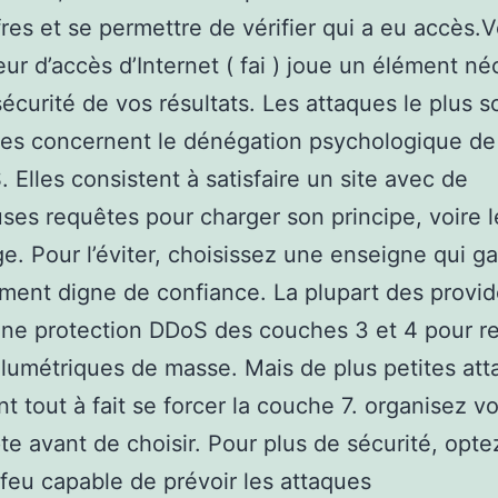
fres et se permettre de vérifier qui a eu accès.V
eur d’accès d’Internet ( fai ) joue un élément né
sécurité de vos résultats. Les attaques le plus 
es concernent le dénégation psychologique de
 Elles consistent à satisfaire un site avec de
es requêtes pour charger son principe, voire l
e. Pour l’éviter, choisissez une enseigne qui ga
ent digne de confiance. La plupart des provid
une protection DDoS des couches 3 et 4 pour re
lumétriques de masse. Mais de plus petites at
nt tout à fait se forcer la couche 7. organisez vo
e avant de choisir. Pour plus de sécurité, opte
feu capable de prévoir les attaques