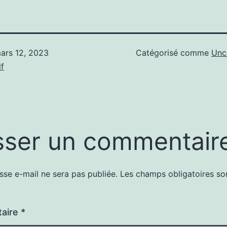
ars 12, 2023
Catégorisé comme
Unc
f
sser un commentair
sse e-mail ne sera pas publiée.
Les champs obligatoires so
aire
*