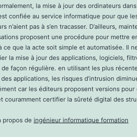
malement, la mise à jour des ordinateurs dan
est confiée au service informatique pour que le
urs n’aient pas à s’en tracasser. D’ailleurs, main
sations proposent une procédure pour mettre e
 ce que la acte soit simple et automatisée. Il n
er la mise à jour des applications, logiciels, filt
s de façon régulière. en utilisant les plus récent
 des applications, les risques d’intrusion diminu
ment car les éditeurs proposent versions pour
t couramment certifier la sûreté digital des stru
à propos de
ingénieur informatique formation