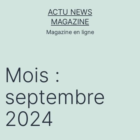
Aller
ACTU NEWS
au
MAGAZINE
contenu
Magazine en ligne
Mois :
septembre
2024