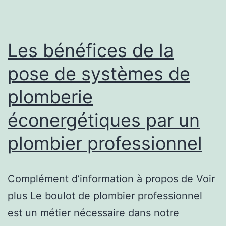
choses
à
savoir
Les bénéfices de la
pose de systèmes de
plomberie
éconergétiques par un
plombier professionnel
Complément d’information à propos de Voir
plus Le boulot de plombier professionnel
est un métier nécessaire dans notre