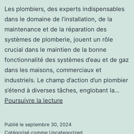
Les plombiers, des experts indispensables
dans le domaine de l’installation, de la
maintenance et de la réparation des
systèmes de plomberie, jouent un rôle
crucial dans le maintien de la bonne
fonctionnalité des systèmes d’eau et de gaz
dans les maisons, commerciaux et
industriels. Le champ d’action d’un plombier
s’étend à diverses tâches, englobant la…
Plombiers
Poursuivre la lecture
:
Les
Publié le
septembre 30, 2024
Artisans
Catégorisé comme
Uncategorized