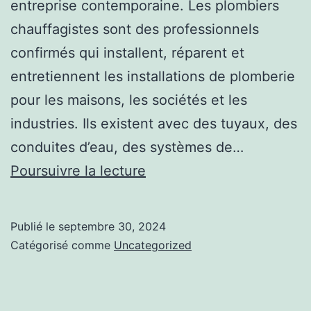
entreprise contemporaine. Les plombiers
chauffagistes sont des professionnels
confirmés qui installent, réparent et
entretiennent les installations de plomberie
pour les maisons, les sociétés et les
industries. Ils existent avec des tuyaux, des
conduites d’eau, des systèmes de…
Les
Poursuivre la lecture
bénéfices
de
Publié le
septembre 30, 2024
la
Catégorisé comme
Uncategorized
pose
de