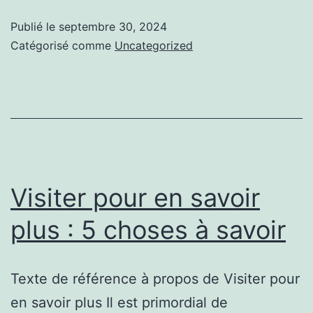
en
Publié le
septembre 30, 2024
savoir
Catégorisé comme
Uncategorized
davantage
Réparation
chaudière
Toulouse
Visiter pour en savoir
plus : 5 choses à savoir
Texte de référence à propos de Visiter pour
en savoir plus Il est primordial de