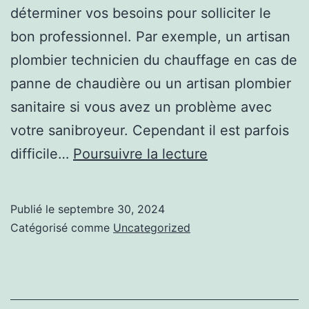
déterminer vos besoins pour solliciter le
bon professionnel. Par exemple, un artisan
plombier technicien du chauffage en cas de
panne de chaudière ou un artisan plombier
sanitaire si vous avez un problème avec
votre sanibroyeur. Cependant il est parfois
Visiter
difficile…
Poursuivre la lecture
pour
en
Publié le
septembre 30, 2024
savoir
Catégorisé comme
Uncategorized
plus
:
5