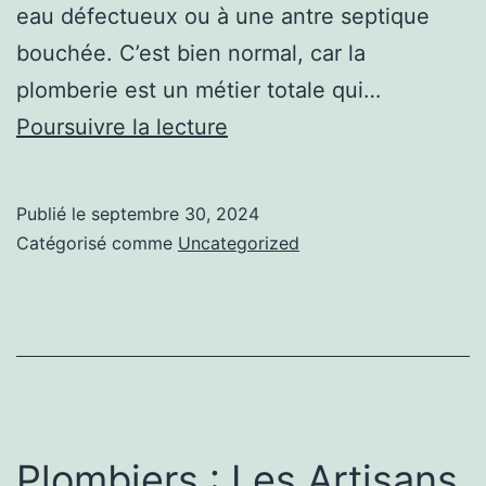
eau défectueux ou à une antre septique
bouchée. C’est bien normal, car la
plomberie est un métier totale qui…
Zoom
Poursuivre la lecture
sur
https://www.saniup.fr/
Publié le
septembre 30, 2024
Catégorisé comme
Uncategorized
Plombiers : Les Artisans