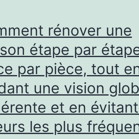
ment rénover une
son étape par étape
ce par pièce, tout e
dant une vision glob
érente et en évitant
eurs les plus fréque