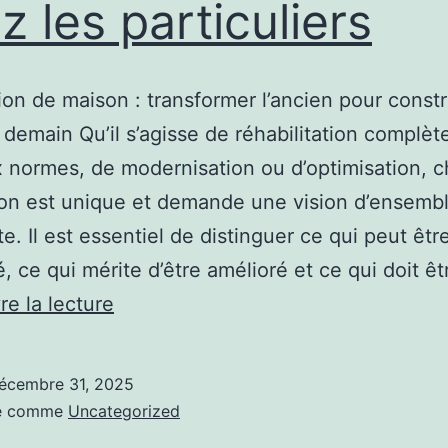
z les particuliers
on de maison : transformer l’ancien pour constr
 demain Qu’il s’agisse de réhabilitation complèt
 normes, de modernisation ou d’optimisation, 
on est unique et demande une vision d’ensemb
e. Il est essentiel de distinguer ce qui peut êtr
, ce qui mérite d’être amélioré et ce qui doit ê
Comment
re la lecture
rénover
une
écembre 31, 2025
maison
sé comme
Uncategorized
étape