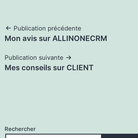
Navigation
Publication précédente
Mon avis sur ALLINONECRM
de
l’article
Publication suivante
Mes conseils sur CLIENT
Rechercher