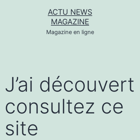
Aller
ACTU NEWS
au
MAGAZINE
contenu
Magazine en ligne
J’ai découvert
consultez ce
site