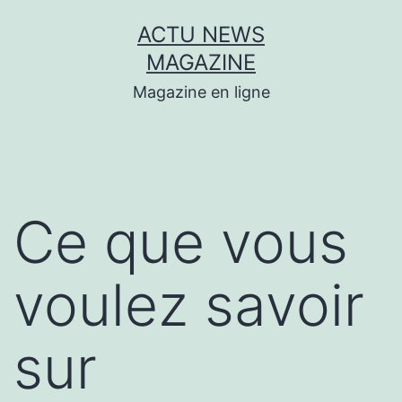
Aller
ACTU NEWS
au
MAGAZINE
contenu
Magazine en ligne
Ce que vous
voulez savoir
sur