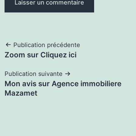
Navigation
Publication précédente
Zoom sur Cliquez ici
de
l’article
Publication suivante
Mon avis sur Agence immobiliere
Mazamet