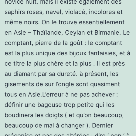
novice nuit, mais il existe également des
saphirs roses, navel, violacé, incolores et
même noirs. On le trouve essentiellement
en Asie – Thaïlande, Ceylan et Birmanie. Le
comptant, pierre de la goût : le comptant
est la plus unique des bijoux fantaisies, et à
ce titre la plus chère et la plus . Il est près
au diamant par sa dureté. à présent, les
gisements de sur l’ongle sont quasiment
tous en Asie.L’erreur à ne pas achever :
définir une bagouse trop petite qui les
boudinera les doigts ( et qu’on beaucoup,
beaucoup de mal à changer ). Dernier
préconise et pas des altérées : dire ‘ non ‘ à