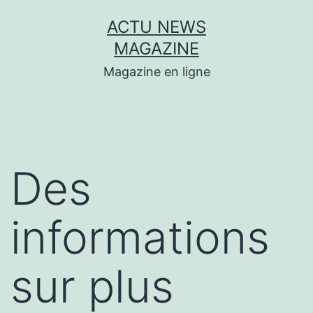
Aller
ACTU NEWS
au
MAGAZINE
contenu
Magazine en ligne
Des
informations
sur plus