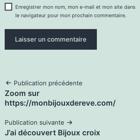
Enregistrer mon nom, mon e-mail et mon site dans
le navigateur pour mon prochain commentaire.
Navigation
Publication précédente
Zoom sur
de
https://monbijouxdereve.com/
l’article
Publication suivante
J’ai découvert Bijoux croix