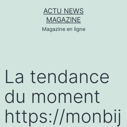
Aller
ACTU NEWS
au
MAGAZINE
contenu
Magazine en ligne
La tendance
du moment
https://monbij