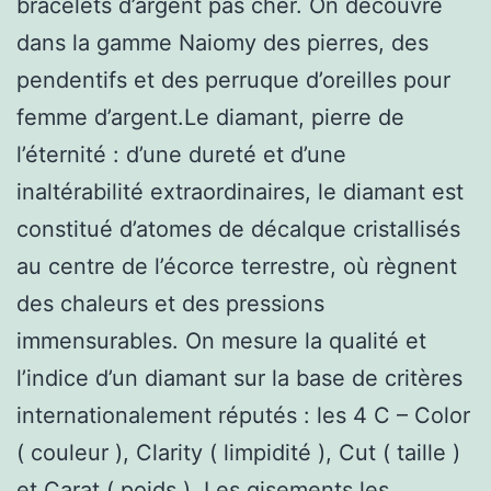
bracelets d’argent pas cher. On découvre
dans la gamme Naiomy des pierres, des
pendentifs et des perruque d’oreilles pour
femme d’argent.Le diamant, pierre de
l’éternité : d’une dureté et d’une
inaltérabilité extraordinaires, le diamant est
constitué d’atomes de décalque cristallisés
au centre de l’écorce terrestre, où règnent
des chaleurs et des pressions
immensurables. On mesure la qualité et
l’indice d’un diamant sur la base de critères
internationalement réputés : les 4 C – Color
( couleur ), Clarity ( limpidité ), Cut ( taille )
et Carat ( poids ). Les gisements les