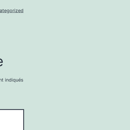
ategorized
e
nt indiqués