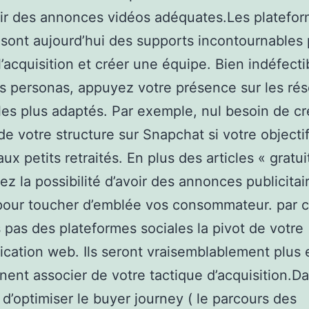
ir des annonces vidéos adéquates.Les platefo
 sont aujourd’hui des supports incontournables
 l’acquisition et créer une équipe. Bien indéfecti
s personas, appuyez votre présence sur les ré
les plus adaptés. Par exemple, nul besoin de cr
e votre structure sur Snapchat si votre objecti
ux petits retraités. En plus des articles « gratui
ez la possibilité d’avoir des annonces publicitai
pour toucher d’emblée vos consommateur. par c
s pas des plateformes sociales la pivot de votre
ation web. Ils seront vraisemblablement plus 
ennent associer de votre tactique d’acquisition.D
f d’optimiser le buyer journey ( le parcours des