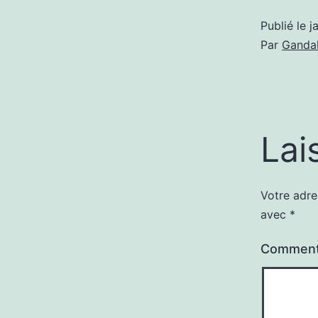
Publié le
j
Par
Gandal
Lai
Votre adre
avec
*
Comment