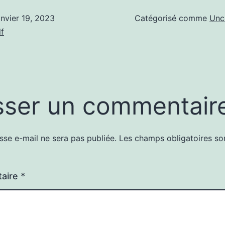
anvier 19, 2023
Catégorisé comme
Unc
f
sser un commentair
sse e-mail ne sera pas publiée.
Les champs obligatoires so
aire
*