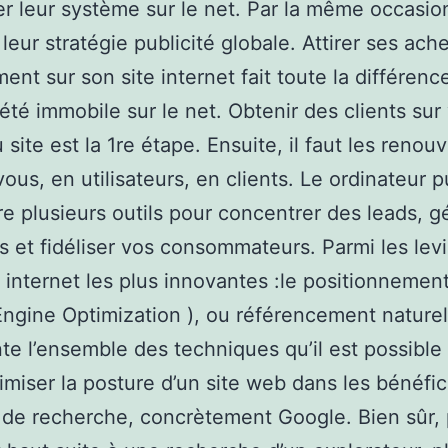
r leur système sur le net. Par la même occasion
 leur stratégie publicité globale. Attirer ses ach
ent sur son site internet fait toute la différenc
été immobile sur le net. Obtenir des clients sur
site est la 1re étape. Ensuite, il faut les renou
ous, en utilisateurs, en clients. Le ordinateur p
re plusieurs outils pour concentrer des leads, g
s et fidéliser vos consommateurs. Parmi les levi
é internet les plus innovantes :le positionnement
ngine Optimization ), ou référencement naturel
te l’ensemble des techniques qu’il est possible 
imiser la posture d’un site web dans les bénéfi
de recherche, concrètement Google. Bien sûr, 