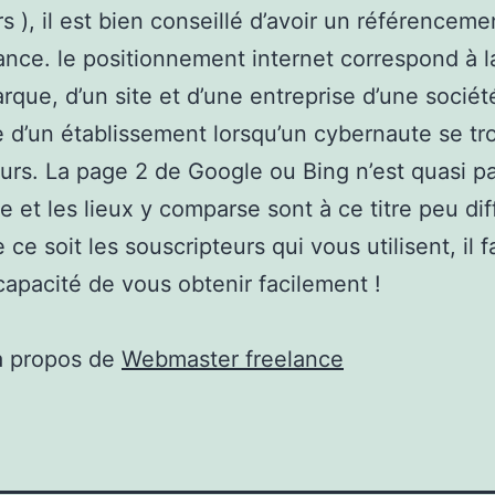
s ), il est bien conseillé d’avoir un référenceme
nce. le positionnement internet correspond à l
rque, d’un site et d’une entreprise d’une sociét
e d’un établissement lorsqu’un cybernaute se tr
urs. La page 2 de Google ou Bing n’est quasi p
e et les lieux y comparse sont à ce titre peu dif
ce soit les souscripteurs qui vous utilisent, il fa
 capacité de vous obtenir facilement !
à propos de
Webmaster freelance