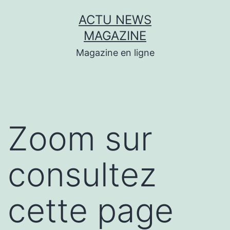
Aller
ACTU NEWS
au
MAGAZINE
contenu
Magazine en ligne
Zoom sur
consultez
cette page