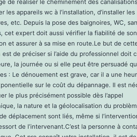
gé de réaliser le cheminement des canalisations
 les appareils wc à l’installation, d’installer les
es, etc. Depuis la pose des baignoires, WC, san
, cet expert doit aussi vérifier la fiabilité de son
tion et assurer à sa mise en route.Le but de cett
 est de préciser si l’aide du professionnel doit c
eure, la journée ou si elle peut être persuadé q
es : Le dénouement est grave, car il a une heur
xponentielle sur le coût du dépannage. Il est né
uer le plus précisément possible dès l’appel
ique, la nature et la géolocalisation du problèm
s de déplacement sont liés, même si l’interventio
essort de l’intervenant.C’est la personne à cont