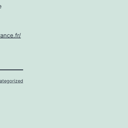
e
ance.fr/
ategorized