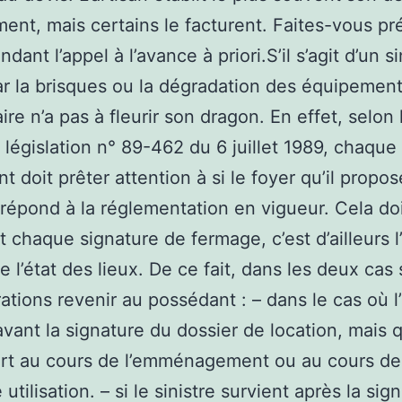
ment, mais certains le facturent. Faites-vous pr
ndant l’appel à l’avance à priori.S’il s’agit d’un si
r la brisques ou la dégradation des équipement
ire n’a pas à fleurir son dragon. En effet, selon 
 législation n° 89-462 du 6 juillet 1989, chaque
t doit prêter attention à si le foyer qu’il propo
 répond à la réglementation en vigueur. Cela doi
nt chaque signature de fermage, c’est d’ailleurs 
de l’état des lieux. De ce fait, dans les deux cas
rations revenir au possédant : – dans le cas où l
avant la signature du dossier de location, mais q
rt au cours de l’emménagement ou au cours de
utilisation. – si le sinistre survient après la sig