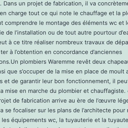
. Dans un projet de fabrication, il va concrètem
en charge tout ce qui note le chauffage et la p
ut comprendre le montage des éléments wc et l
ie de l’installation ou de tout autre pourtour d’e
peut à ce titre réaliser nombreux travaux de dé
ter à l’obtention en concordance d’anciennes
tions.Un plombiers Waremme revêt deux chapea
insi que s’occuper de la mise en place de moult 
es et de garantir leur bon fonctionnement, il peut
la mise en marche du plombier et chauffagiste. 
rojet de fabrication arrive au ère de l’œuvre lége
a se focaliser sur les plans de l’architecte pour
 les équipements wc, la tuyauterie et la tuyauter