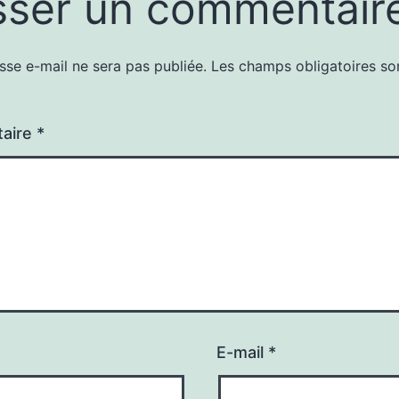
sser un commentair
sse e-mail ne sera pas publiée.
Les champs obligatoires so
aire
*
E-mail
*