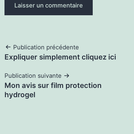
Navigation
Publication précédente
Expliquer simplement cliquez ici
de
l’article
Publication suivante
Mon avis sur film protection
hydrogel