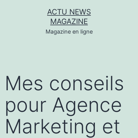
Aller
ACTU NEWS
au
MAGAZINE
contenu
Magazine en ligne
Mes conseils
pour Agence
Marketing et