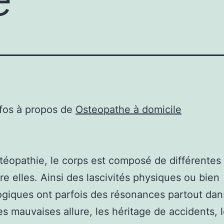
nfos à propos de
Osteopathe à domicile
stéopathie, le corps est composé de différentes
tre elles. Ainsi des lascivités physiques ou bien
giques ont parfois des résonances partout dan
es mauvaises allure, les héritage de accidents, l