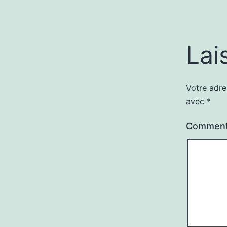
Lai
Votre adre
avec
*
Comment