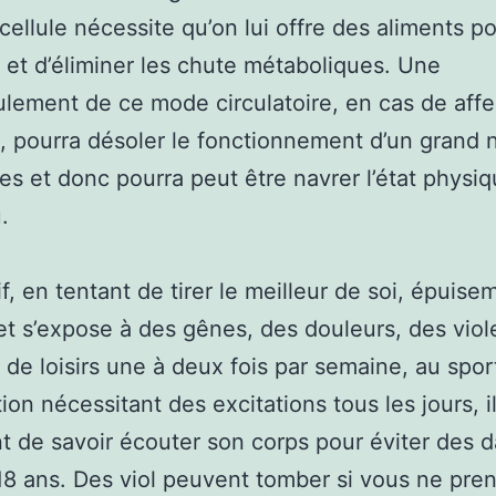
ellule nécessite qu’on lui offre des aliments p
er et d’éliminer les chute métaboliques. Une
ement de ce mode circulatoire, en cas de affe
 pourra désoler le fonctionnement d’un grand
les et donc pourra peut être navrer l’état physi
.
if, en tentant de tirer le meilleur de soi, épuise
 et s’expose à des gênes, des douleurs, des vio
 de loisirs une à deux fois par semaine, au spor
ion nécessitant des excitations tous les jours, il
t de savoir écouter son corps pour éviter des 
18 ans. Des viol peuvent tomber si vous ne pre