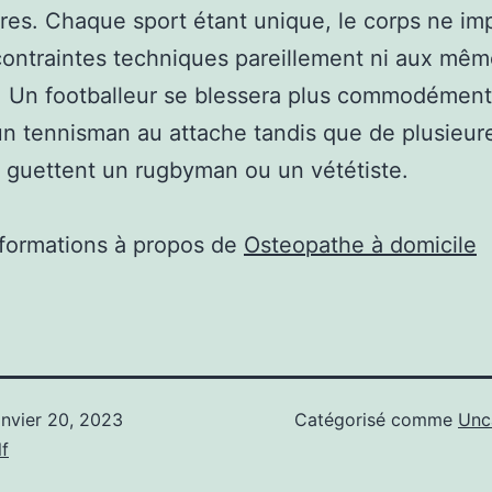
es. Chaque sport étant unique, le corps ne im
contraintes techniques pareillement ni aux mê
. Un footballeur se blessera plus commodément
n tennisman au attache tandis que de plusieur
 guettent un rugbyman ou un vététiste.
nformations à propos de
Osteopathe à domicile
anvier 20, 2023
Catégorisé comme
Unc
f