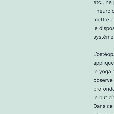
etc., ne
, neurol
mettre a
le dispo
système
L’ostéop
applique
le yoga 
observe 
profonde
le but d
Dans ce 