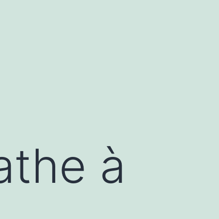
athe à