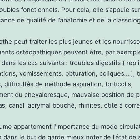
roubles fonctionnels. Pour cela, elle s’appuie su
ance de qualité de l’anatomie et de la classolog
athe peut traiter les plus jeunes et les nourriss
ents ostéopathiques peuvent être, par exempl
dans les cas suivants : troubles digestifs ( repli
ations, vomissements, obturation, coliques… ), 
, difficultés de méthode aspiration, torticolis,
ent du chevaleresque, mauvaise position de p
ras, canal lacrymal bouché, rhinites, otite à corr
ume appartement l’importance du mode circulat
 dans le but de garde mieux noter de l’état de 