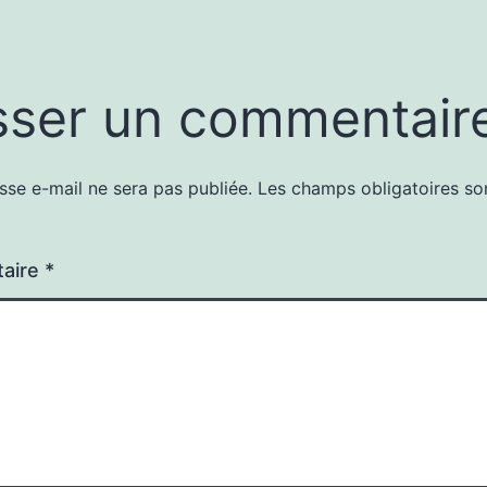
sser un commentair
sse e-mail ne sera pas publiée.
Les champs obligatoires so
aire
*