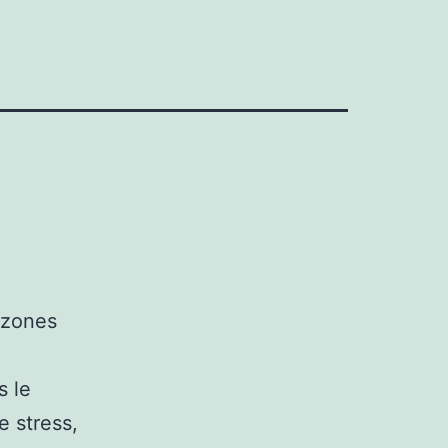
 zones
s le
e stress,