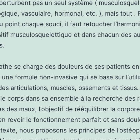
 perturbent pas un seul système ( musculosquel
ogique, vasculaire, hormonal, etc. ), mais tout .
u point chaque souci, il faut retoucher l’harmon
sitif musculosquelettique et dans chacun des au
s.
athe se charge des douleurs de ses patients en
 une formule non-invasive qui se base sur l’utili
des articulations, muscles, ossements et tissus. 
le corps dans sa ensemble à la recherche des r
s des maux, l’objectif de rééquilibrer la corpore
’en revoir le fonctionnement parfait et sans doul
texte, nous proposons les principes de l’ostéop