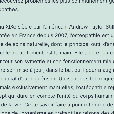
 découvrez problèmes les plus communément gé
opathes.
au XIXe siècle par l’américain Andrew Taylor Still
tée en France depuis 2007, l’ostéopathie est 
e de soins naturelle, dont le principal outil d’an
cole de traitement est la main. Elle aide et au 
r tout son symétrie et son fonctionnement mieu
dire son mise à jour, dans le but qu’il pourra aug
critical d’auto-guérison. Utilisant des techniqu
 mais exclusivement manuelles, l’ostéopathie r
pt qui dure en compte l’unité du corps humain,
 de la vie. Cette savoir faire a pour intention d
tions de l’organisme en traitant les raisons des 