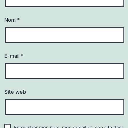
Nom
*
E-mail
*
Site web
Enregistrer mon nom, mon e-mail et mon site dans