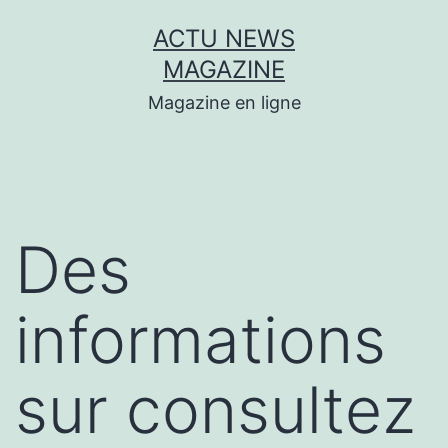
Aller
ACTU NEWS
au
MAGAZINE
contenu
Magazine en ligne
Des
informations
sur consultez