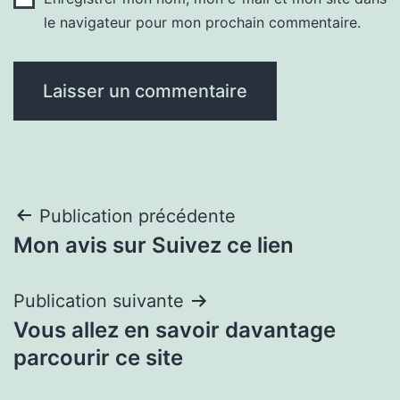
le navigateur pour mon prochain commentaire.
Navigation
Publication précédente
Mon avis sur Suivez ce lien
de
l’article
Publication suivante
Vous allez en savoir davantage
parcourir ce site