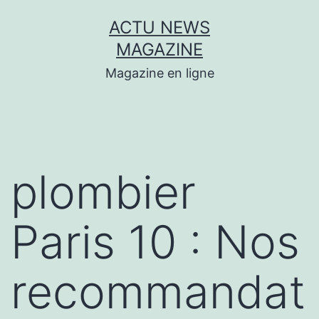
Aller
ACTU NEWS
au
MAGAZINE
contenu
Magazine en ligne
plombier
Paris 10 : Nos
recommandat