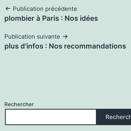
Navigation
Publication précédente
plombier à Paris : Nos idées
de
l’article
Publication suivante
plus d’infos : Nos recommandations
Rechercher
Recherc