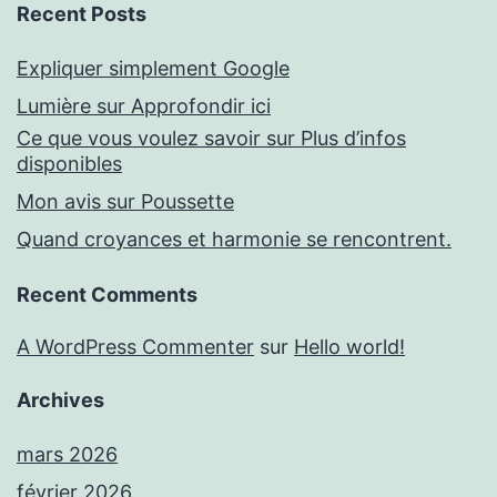
Recent Posts
Expliquer simplement Google
Lumière sur Approfondir ici
Ce que vous voulez savoir sur Plus d’infos
disponibles
Mon avis sur Poussette
Quand croyances et harmonie se rencontrent.
Recent Comments
A WordPress Commenter
sur
Hello world!
Archives
mars 2026
février 2026