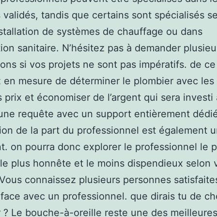
 validés, tandis que certains sont spécialisés 
nstallation de systèmes de chauffage ou dans
lation sanitaire. N’hésitez pas à demander plusieu
ons si vos projets ne sont pas impératifs. de ce 
z en mesure de déterminer le plombier avec les
 prix et économiser de l’argent qui sera investi a
une requête avec un support entièrement dédié
tion de la part du professionnel est également u
t. on pourra donc explorer le professionnel le p
, le plus honnête et le moins dispendieux selon 
Vous connaissez plusieurs personnes satisfaite
t face avec un professionnel. que dirais tu de ch
 ? Le bouche-à-oreille reste une des meilleure