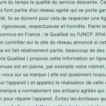
urs du temps la qualité du service descente. Ce
s font partie d’un réseau agréé qui se porte ga
eté. Ils se doivent pour cela de respecter une li
 rigoureuse, respectueuse et honnête. Parmi l
connus en France : le Qualibat ou l’UNCP. N’hé
ler contrôler sur le site du réseau annoncé si ce
se en fait relativement partie. beaucoup de des
ris Qualibat ) propose cette information en lign
enues est en panne, par exemple votre robinet,
-vous sur sa marque ( elle est quasiment toujo
ur l’appareil ) et appelez le réalisateur de celle 
marque a normalement ses artisans agréés qui
r pour réparer l’appareil. Évitez les écriteaux qu