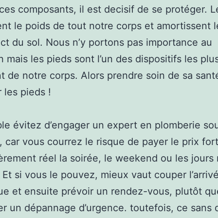
ces composants, il est decisif de se protéger. L
nt le poids de tout notre corps et amortissent 
ct du sol. Nous n’y portons pas importance au
n mais les pieds sont l’un des dispositifs les plu
t de notre corps. Alors prendre soin de sa sant
 les pieds !
ble évitez d’engager un expert en plomberie sou
, car vous courrez le risque de payer le prix fort
ièrement réel la soirée, le weekend ou les jours
é. Et si vous le pouvez, mieux vaut couper l’arriv
ue et ensuite prévoir un rendez-vous, plutôt q
 un dépannage d’urgence. toutefois, ce sans 