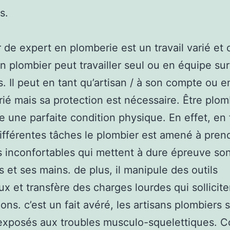
s.
r de expert en plomberie est un travail varié et
an plombier peut travailler seul ou en équipe sur
s. Il peut en tant qu’artisan / à son compte ou e
rié mais sa protection est nécessaire. Être plom
e une parfaite condition physique. En effet, en
ifférentes tâches le plombier est amené à pren
s inconfortables qui mettent à dure épreuve so
s et ses mains. de plus, il manipule des outils
x et transfère des charges lourdes qui sollicite
ions. c’est un fait avéré, les artisans plombiers 
exposés aux troubles musculo-squelettiques. 