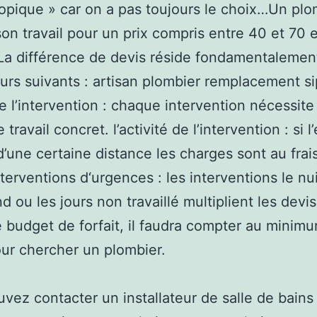
opique » car on a pas toujours le choix…Un plo
son travail pour un prix compris entre 40 et 70 
 La différence de devis réside fondamentalemen
eurs suivants : artisan plombier remplacement s
e l’intervention : chaque intervention nécessite
travail concret. l’activité de l’intervention : si l
d’une certaine distance les charges sont au frai
nterventions d‘urgences : les interventions le nui
 ou les jours non travaillé multiplient les devis
e budget de forfait, il faudra compter au minim
ur chercher un plombier.
vez contacter un installateur de salle de bains 