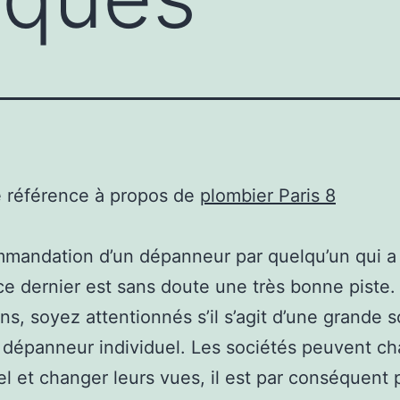
e référence à propos de
plombier Paris 8
mandation d’un dépanneur par quelqu’un qui a d
ce dernier est sans doute une très bonne piste.
s, soyez attentionnés s’il s’agit d’une grande s
 dépanneur individuel. Les sociétés peuvent c
l et changer leurs vues, il est par conséquent 