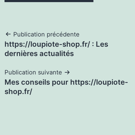
Navigation
Publication précédente
https://loupiote-shop.fr/ : Les
de
dernières actualités
l’article
Publication suivante
Mes conseils pour https://loupiote-
shop.fr/