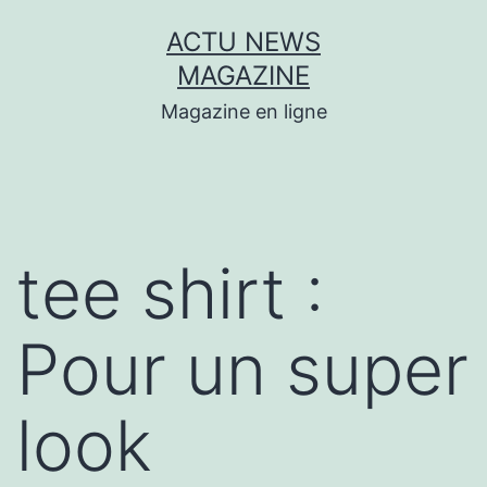
Aller
ACTU NEWS
au
MAGAZINE
contenu
Magazine en ligne
tee shirt :
Pour un super
look