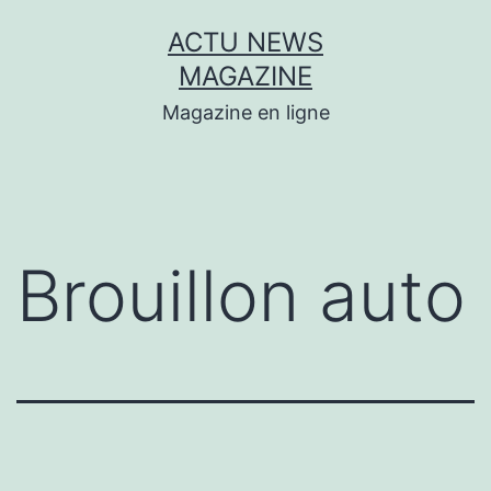
Aller
ACTU NEWS
au
MAGAZINE
contenu
Magazine en ligne
Brouillon auto