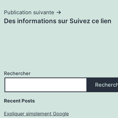
de
l’article
Publication suivante
Des informations sur Suivez ce lien
Rechercher
Recherc
Recent Posts
Expliquer simplement Google