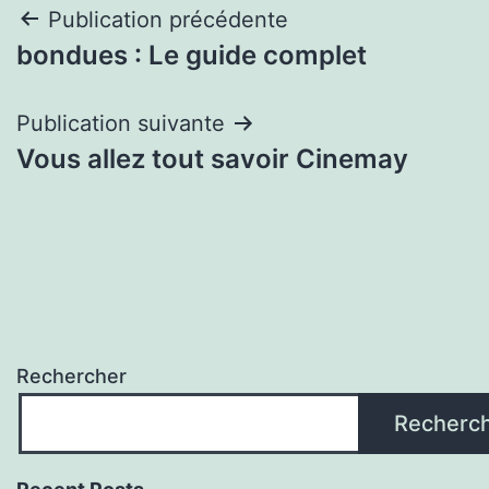
Navigation
Publication précédente
bondues : Le guide complet
de
l’article
Publication suivante
Vous allez tout savoir Cinemay
Rechercher
Recherc