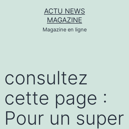
Aller
ACTU NEWS
au
MAGAZINE
contenu
Magazine en ligne
consultez
cette page :
Pour un super