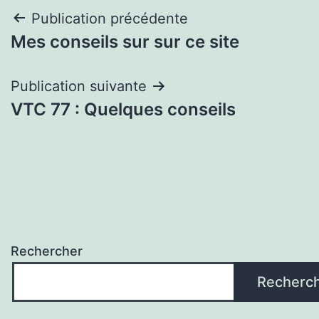
Navigation
Publication précédente
Mes conseils sur sur ce site
de
l’article
Publication suivante
VTC 77 : Quelques conseils
Rechercher
Recherc