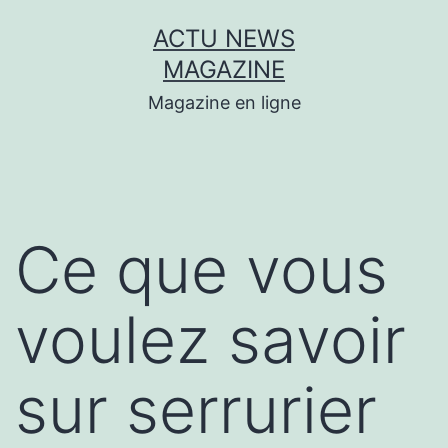
Aller
ACTU NEWS
au
MAGAZINE
contenu
Magazine en ligne
Ce que vous
voulez savoir
sur serrurier