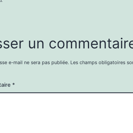
sser un commentair
sse e-mail ne sera pas publiée.
Les champs obligatoires so
aire
*