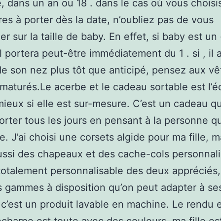
e, dans un an ou 18 . dans le cas où vous chois
es à porter dès la date, n’oubliez pas de vous
er sur la taille de baby. En effet, si baby est un
il portera peut-être immédiatement du 1 . si , il 
de son nez plus tôt que anticipé, pensez aux v
maturés.Le acerbe et le cadeau sortable est l’é
ieux si elle est sur-mesure. C’est un cadeau q
orter tous les jours en pensant à la personne q
se. J’ai choisi une corsets algide pour ma fille, ma
ussi des chapeaux et des cache-cols personnali
 totalement personnalisable des deux appréciés, 
s gammes à disposition qu’on peut adapter à ses
 c’est un produit lavable en machine. Le rendu 