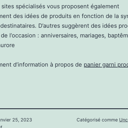
 sites spécialisés vous proposent également
ment des idées de produits en fonction de la s
 destinataires. D’autres suggèrent des idées pro
 de l’occasion : anniversaires, mariages, baptê
aurore
ent d’information à propos de
panier garni pro
anvier 25, 2023
Catégorisé comme
Unc
f