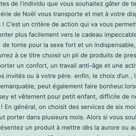
ntes de l’individu que vous souhaitez gâter de te
éérie de Noël vous transporte et met à votre dis
s ! C’est un critère de action qui va vous permet
enter plus facilement vers le cadeau impeccabl
 de tonte pour la sexe fort et un indispensable
rrez à ce titre choisir un pli de produits de pre
orter un confort, un travail anti-âge et une acti
s invités ou à votre père. enfin, le choix d’un , 
emarquable, peut également faire bonheur.lor
rsey et vêtement pour petit enfant, difficile de 
 ! En général, on choisit des services de six mo
t porter dans plusieurs mois. Alors si vous sou
résentez un produit à mettre dès la aurore ou a