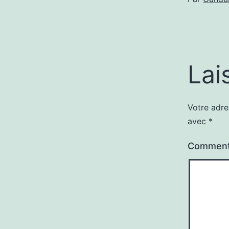
Lai
Votre adre
avec
*
Comment