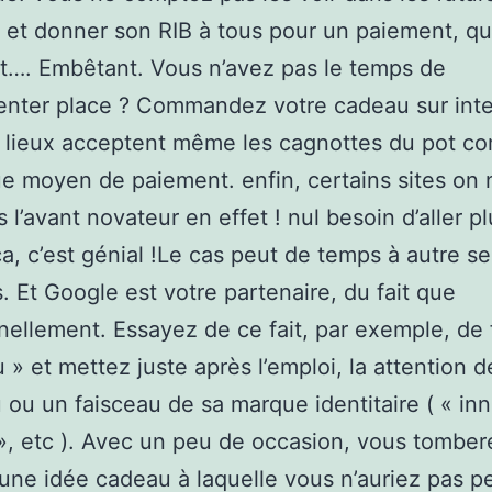
 et donner son RIB à tous pour un paiement, qu
st…. Embêtant. Vous n’avez pas le temps de
nter place ? Commandez votre cadeau sur inte
s lieux acceptent même les cagnottes du pot 
e moyen de paiement. enfin, certains sites on n
 l’avant novateur en effet ! nul besoin d’aller pl
ça, c’est génial !Le cas peut de temps à autre se
is. Et Google est votre partenaire, du fait que
nnellement. Essayez de ce fait, par exemple, de 
 » et mettez juste après l’emploi, la attention d
du ou un faisceau de sa marque identitaire ( « in
 », etc ). Avec un peu de occasion, vous tomber
 une idée cadeau à laquelle vous n’auriez pas p