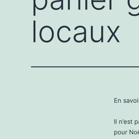
locaux
En savoi
Il n’est
pour Noë