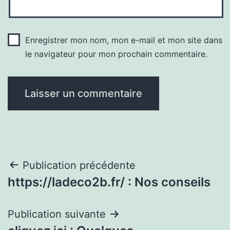
Enregistrer mon nom, mon e-mail et mon site dans
le navigateur pour mon prochain commentaire.
Navigation
Publication précédente
https://ladeco2b.fr/ : Nos conseils
de
l’article
Publication suivante