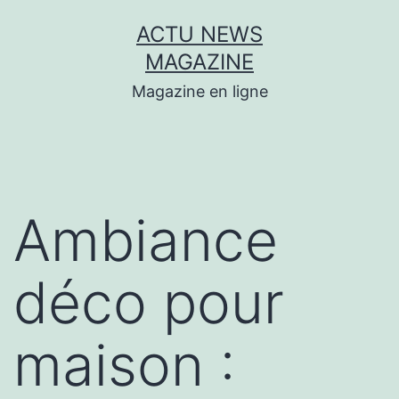
Aller
ACTU NEWS
au
MAGAZINE
contenu
Magazine en ligne
Ambiance
déco pour
maison :