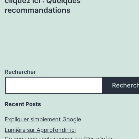
cliquez ici : Quelques
recommandations
Rechercher
Recherc
Recent Posts
Expliquer simplement Google
Lumière sur Approfondir ici
Ce que vous voulez savoir sur Plus d’infos