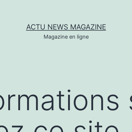
ACTU NEWS MAGAZINE
Magazine en ligne
ormations 
ez ce site