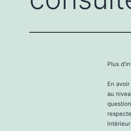
Plus d’i
En avoir
au nivea
question
respecte
intérieu