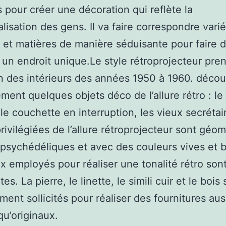
s pour créer une décoration qui reflète la
lisation des gens. Il va faire correspondre varié
 et matières de manière séduisante pour faire d
r un endroit unique.Le style rétroprojecteur pre
on des intérieurs des années 1950 à 1960. décou
ment quelques objets déco de l’allure rétro : le
 le couchette en interruption, les vieux secréta
rivilégiées de l’allure rétroprojecteur sont géo
 psychédéliques et avec des couleurs vives et b
x employés pour réaliser une tonalité rétro son
s. La pierre, le linette, le simili cuir et le bois
ent sollicités pour réaliser des fournitures aus
qu’originaux.