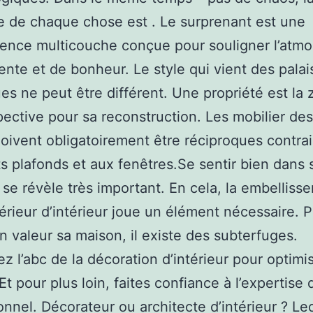
 de chaque chose est . Le surprenant est une
ence multicouche conçue pour souligner l’atm
iente et de bonheur. Le style qui vient des palai
s ne peut être différent. Une propriété est la 
pective pour sa reconstruction. Les mobilier de
oivent obligatoirement être réciproques contra
s plafonds et aux fenêtres.Se sentir bien dans 
r se révèle très important. En cela, la embellis
térieur d’intérieur joue un élément nécessaire. 
n valeur sa maison, il existe des subterfuges.
z l’abc de la décoration d’intérieur pour optimi
Et pour plus loin, faites confiance à l’expertise 
onnel. Décorateur ou architecte d’intérieur ? Le