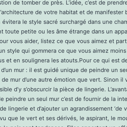
tion de tomber de près. L’idée, c’est de prendr
’architecture de votre habitat et de manifester
 évitera le style sacré surchargé dans une cha
nt toute petite ou les âme étrange dans un app
our vous aider, listez ce que vous aimez et par
un style qui gommera ce que vous aimez moins
s et en soulignera les atouts.Pour ce qui est de
 d’un mur : il est guidé unique de peindre un se
 de mur d’une autre émotion que vert. Sinon il 
sible d’y s’obscurcir la pièce de lingerie. L’avan
e peindre un seul mur c’est de fournir de la int
 de lingerie et d’ajouter un agrandissement ‘de vi
 vu que le vert et ses dérivés, le aspirant, le m