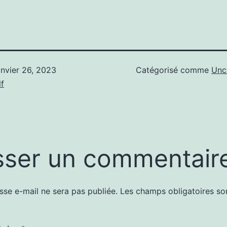
anvier 26, 2023
Catégorisé comme
Unc
f
sser un commentair
sse e-mail ne sera pas publiée.
Les champs obligatoires so