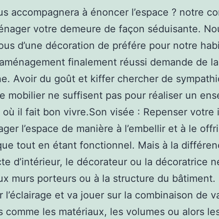
s accompagnera à énoncer l’espace ? notre co
énager votre demeure de façon séduisante. No
ous d’une décoration de préfére pour notre habi
 aménagement finalement réussi demande de la
e. Avoir du goût et kiffer chercher de sympath
e mobilier ne suffisent pas pour réaliser un en
 où il fait bon vivre.Son visée : Repenser votre 
ger l’espace de manière à l’embellir et à le offri
ue tout en étant fonctionnel. Mais à la différe
cte d’intérieur, le décorateur ou la décoratrice 
ux murs porteurs ou à la structure du bâtiment. I
r l’éclairage et va jouer sur la combinaison de v
 comme les matériaux, les volumes ou alors le