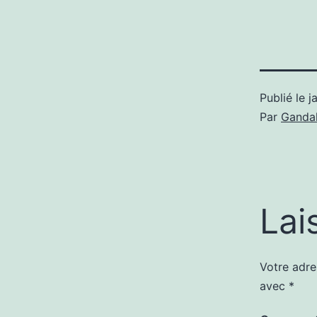
Publié le
j
Par
Gandal
Lai
Votre adre
avec
*