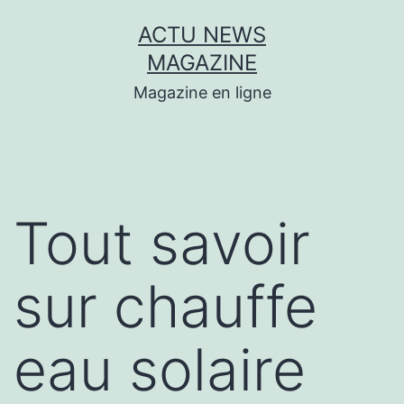
Aller
ACTU NEWS
au
MAGAZINE
contenu
Magazine en ligne
Tout savoir
sur chauffe
eau solaire