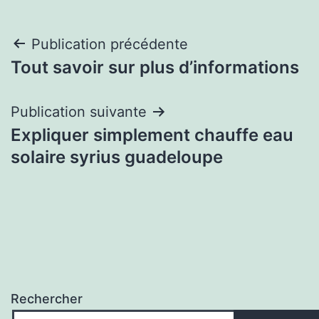
Navigation
Publication précédente
Tout savoir sur plus d’informations
de
l’article
Publication suivante
Expliquer simplement chauffe eau
solaire syrius guadeloupe
Rechercher