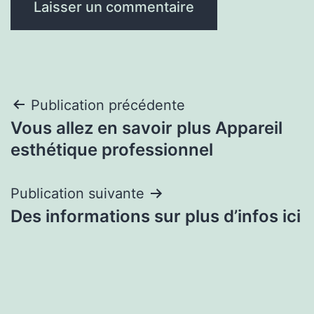
Navigation
Publication précédente
Vous allez en savoir plus Appareil
de
esthétique professionnel
l’article
Publication suivante
Des informations sur plus d’infos ici