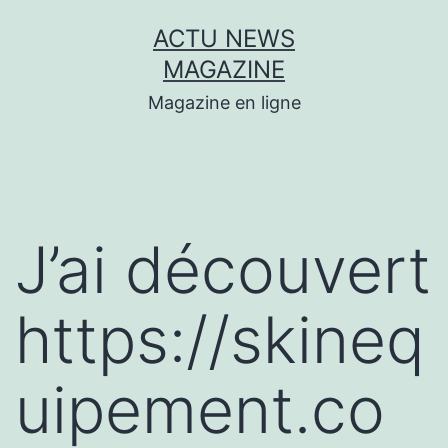
Aller
ACTU NEWS
au
MAGAZINE
contenu
Magazine en ligne
J’ai découvert
https://skineq
uipement.co