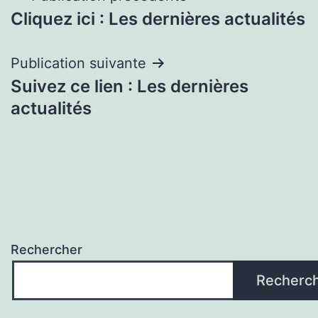
Cliquez ici : Les dernières actualités
de
l’article
Publication suivante
Suivez ce lien : Les dernières
actualités
Rechercher
Recherc