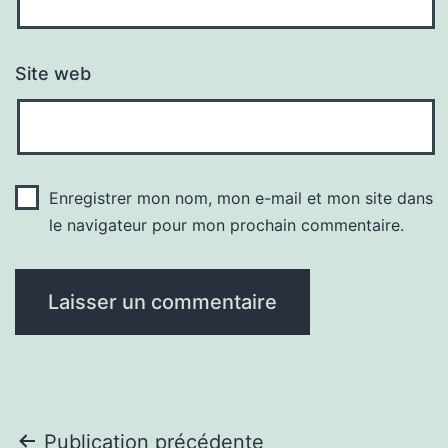
Site web
Enregistrer mon nom, mon e-mail et mon site dans
le navigateur pour mon prochain commentaire.
Navigation
Publication précédente