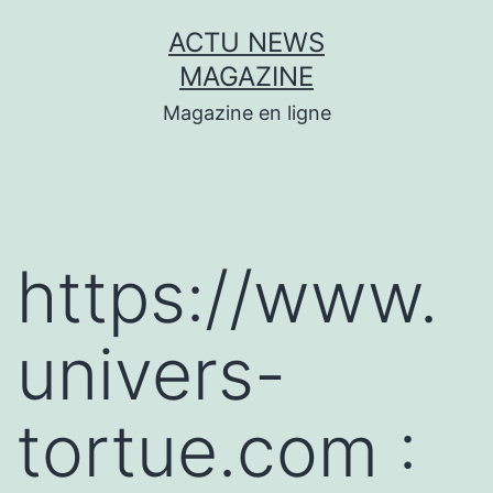
Aller
ACTU NEWS
au
MAGAZINE
contenu
Magazine en ligne
https://www.
univers-
tortue.com :