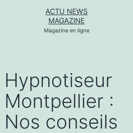
Aller
ACTU NEWS
au
MAGAZINE
contenu
Magazine en ligne
Hypnotiseur
Montpellier :
Nos conseils