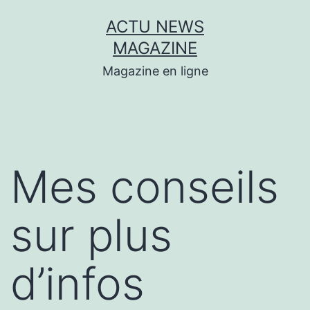
Aller
ACTU NEWS
au
MAGAZINE
contenu
Magazine en ligne
Mes conseils
sur plus
d’infos