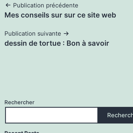
Navigation
Publication précédente
Mes conseils sur sur ce site web
de
l’article
Publication suivante
dessin de tortue : Bon à savoir
Rechercher
Recherc