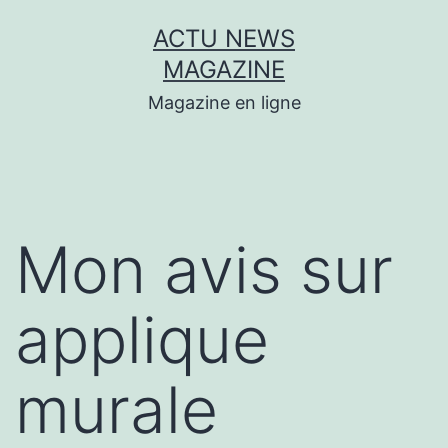
Aller
ACTU NEWS
au
MAGAZINE
contenu
Magazine en ligne
Mon avis sur
applique
murale