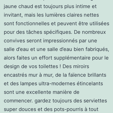
jaune chaud est toujours plus intime et
invitant, mais les lumières claires nettes
sont fonctionnelles et peuvent être utilisées
pour des tâches spécifiques. De nombreux
convives seront impressionnés par une
salle d’eau et une salle d’eau bien fabriqués,
alors faites un effort supplémentaire pour le
design de vos toilettes ! Des miroirs
encastrés mur à mur, de la faïence brillants
et des lampes ultra-modernes étincelants
sont une excellente manière de
commencer. gardez toujours des serviettes
super douces et des pots-pourris à tout