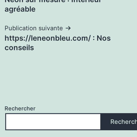
de
agréable
l’article
Publication suivante
https://leneonbleu.com/ : Nos
conseils
Rechercher
Recherc