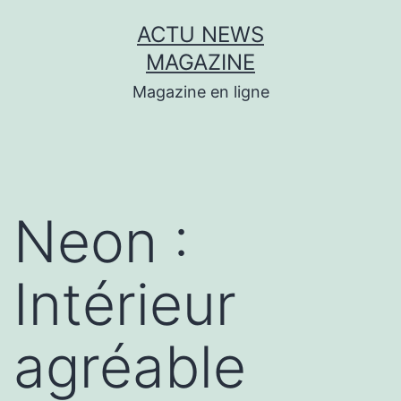
Aller
ACTU NEWS
au
MAGAZINE
contenu
Magazine en ligne
Neon :
Intérieur
agréable