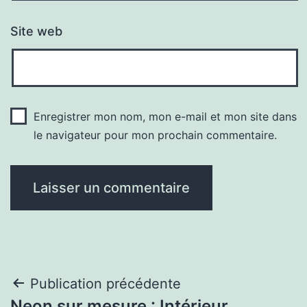
Site web
Enregistrer mon nom, mon e-mail et mon site dans
le navigateur pour mon prochain commentaire.
Navigation
Publication précédente
Neon sur mesure : Intérieur