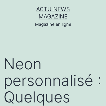
Aller
ACTU NEWS
au
MAGAZINE
contenu
Magazine en ligne
Neon
personnalisé :
Quelques