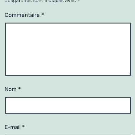
obligatoires sont indiqués avec
*
Commentaire
*
Nom
*
E-mail
*