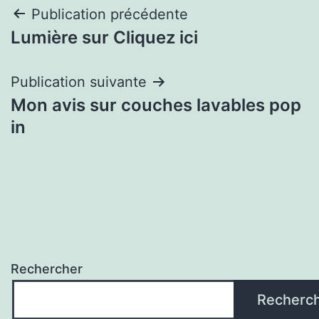
Navigation
Publication précédente
Lumière sur Cliquez ici
de
l’article
Publication suivante
Mon avis sur couches lavables pop
in
Rechercher
Recherc