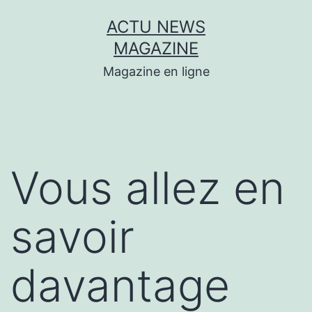
Aller
ACTU NEWS
au
MAGAZINE
contenu
Magazine en ligne
Vous allez en
savoir
davantage