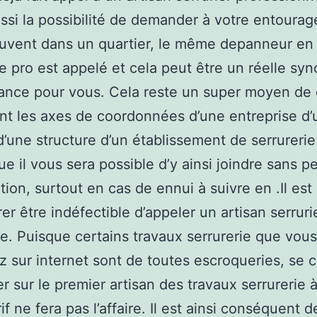
ssi la possibilité de demander à votre entourag
ouvent dans un quartier, le même depanneur en
ie pro est appelé et cela peut être un réelle s
ance pour vous. Cela reste un super moyen de 
nt les axes de coordonnées d’une entreprise d’
d’une structure d’un établissement de serrurerie
ue il vous sera possible d’y ainsi joindre sans p
tion, surtout en cas de ennui à suivre en .Il est 
rer être indéfectible d’appeler un artisan serruri
e. Puisque certains travaux serrurerie que vous
z sur internet sont de toutes escroqueries, se
er sur le premier artisan des travaux serrurerie 
rif ne fera pas l’affaire. Il est ainsi conséquent d