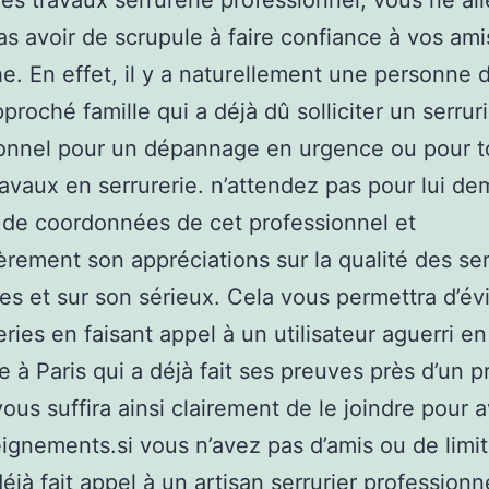
des travaux serrurerie professionnel, vous ne al
as avoir de scrupule à faire confiance à vos ami
e. En effet, il y a naturellement une personne 
proché famille qui a déjà dû solliciter un serrur
ionnel pour un dépannage en urgence ou pour t
ravaux en serrurerie. n’attendez pas pour lui d
 de coordonnées de cet professionnel et
ièrement son appréciations sur la qualité des se
es et sur son sérieux. Cela vous permettra d’évi
ries en faisant appel à un utilisateur aguerri en
ie à Paris qui a déjà fait ses preuves près d’un 
vous suffira ainsi clairement de le joindre pour a
ignements.si vous n’avez pas d’amis ou de limi
déjà fait appel à un artisan serrurier professionn