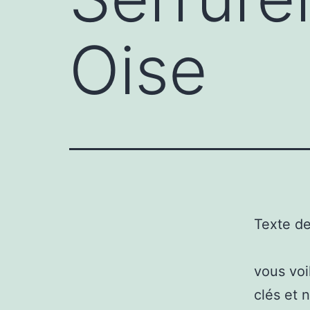
Oise
Texte d
vous voi
clés et 