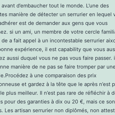
 avant d’embaucher tout le monde. L’une des
tes manière de détecter un serrurier en lequel 
adhérer est de demander aux gens que vous
ez. si un ami, un membre de votre cercle famili
 de a fait appel à un incontestable serrurier aixo
onne expérience, il est capability que vous aus
 aussi duquel vous ne pas vous faire passer. il
nne manière de ne pas se faire tromper par un
le.Procédez à une comparaison des prix
onneuse et gardez à la tête que le après n’est 
e plus meilleur. Il n’est pas rare de réfléchir à 
 pour des garanties à dix ou 20 €, mais ce son
. Les artisan serrurier non diplômés, non attest