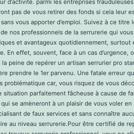
ur d’activité. parmi les entreprises frauduleuses
nt pas de vous retirer des fonds si cela leur e
 sans vous apporter d’emploi. Suivez à ce titre 
 de nos professionnels de la serrurerie qui vous
tiques et avantageux quotidiennement, surtout 
e. En effet, souvent, face à un cas d’urgence, 
 la peine de repérer un artisan serrurier pro sta
fère prendre le 1er parvenu. Une fatale erreur qu
ès problématique car, vous risquez de vous déco
 situation parfaitement fâcheuse à cause de f
r qui se amèneront à un plaisir de vous voler en
alisant de faux services et sans connaître auc
aire au niveau serrurerie.Pour être certifié de r