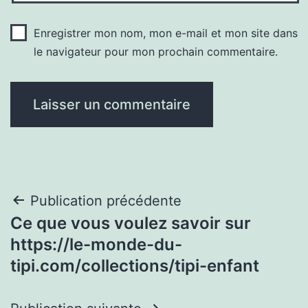
Enregistrer mon nom, mon e-mail et mon site dans
le navigateur pour mon prochain commentaire.
Navigation
Publication précédente
Ce que vous voulez savoir sur
de
https://le-monde-du-
l’article
tipi.com/collections/tipi-enfant