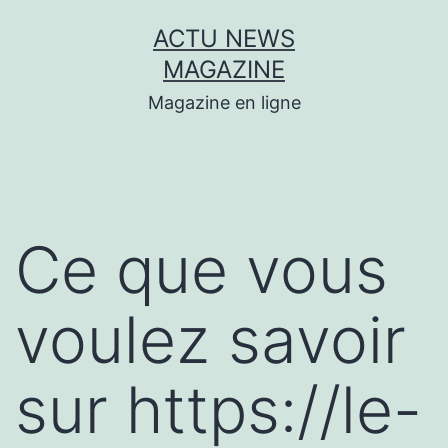
Aller
ACTU NEWS
au
MAGAZINE
contenu
Magazine en ligne
Ce que vous
voulez savoir
sur https://le-