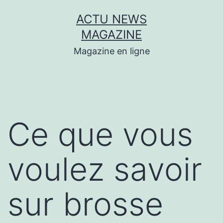
Aller
ACTU NEWS
au
MAGAZINE
contenu
Magazine en ligne
Ce que vous
voulez savoir
sur brosse