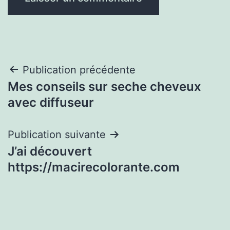
Navigation
Publication précédente
Mes conseils sur seche cheveux
de
avec diffuseur
l’article
Publication suivante
J’ai découvert
https://macirecolorante.com