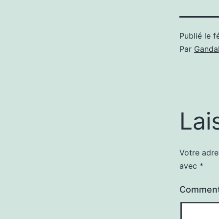
Publié le
f
Par
Gandal
Lai
Votre adre
avec
*
Comment