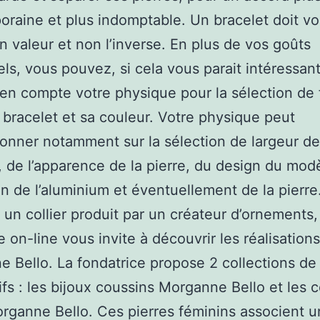
raine et plus indomptable. Un bracelet doit v
n valeur et non l’inverse. En plus de vos goûts
ls, vous pouvez, si cela vous parait intéressant
en compte votre physique pour la sélection de
 bracelet et sa couleur. Votre physique peut
onner notamment sur la sélection de largeur de
, de l’apparence de la pierre, du design du modè
on de l’aluminium et éventuellement de la pierre
ir un collier produit par un créateur d’ornements,
ie on-line vous invite à découvrir les réalisation
 Bello. La fondatrice propose 2 collections de
fs : les bijoux coussins Morganne Bello et les co
organne Bello. Ces pierres féminins associent 