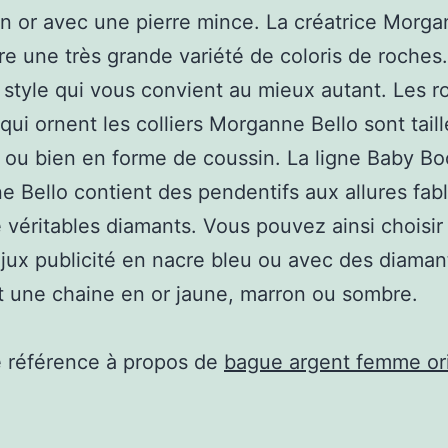
n or avec une pierre mince. La créatrice Morg
fre une très grande variété de coloris de roches
le style qui vous convient au mieux autant. Les 
 qui ornent les colliers Morganne Bello sont tail
e ou bien en forme de coussin. La ligne Baby B
 Bello contient des pendentifs aux allures fabl
 véritables diamants. Vous pouvez ainsi choisir
jux publicité en nacre bleu ou avec des diaman
 et une chaine en or jaune, marron ou sombre.
e référence à propos de
bague argent femme ori