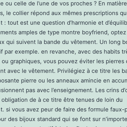
te ou celle de l’une de vos proches ? En matièr
s, le collier répond aux mêmes prescriptions qu
 : tout est une question d’harmonie et d’équili
ments amples de type montre boyfriend, optez
ux qui suivent la bande du vêtement. Un long b
f par exemple. en revanche, avec des habits tr
 ou graphiques, vous pouvez éviter les pierres 
ent avec le vêtement. Privilégiez à ce titre les 
osante pierre ou les anneaux amincie en accum
usionnent pas avec l’enseignement. Les crins d’o
 obligation de à ce titre être tenues de loin du
. si vous avez peur de faire des formule faux-
ur des bijoux standard qui se font sur n’importe