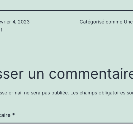
évrier 4, 2023
Catégorisé comme
Unc
f
sser un commentair
sse e-mail ne sera pas publiée.
Les champs obligatoires so
aire
*