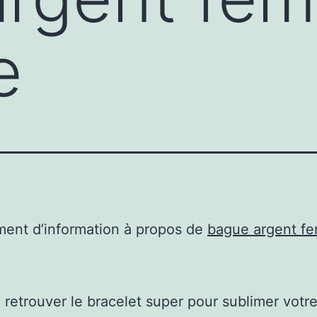
e
ent d’information à propos de
bague argent f
 retrouver le bracelet super pour sublimer votr