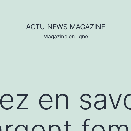
ACTU NEWS MAGAZINE
Magazine en ligne
lez en savo
argent fe