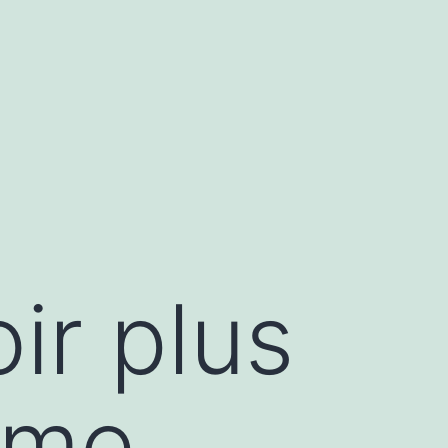
ir plus
mme