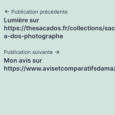
Navigation
Publication précédente
Lumière sur
de
https://thesacados.fr/collections/sac
l’article
a-dos-photographe
Publication suivante
Mon avis sur
https://www.avisetcomparatifsdama