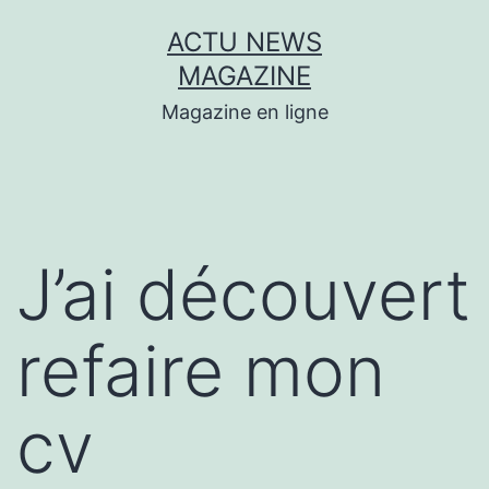
Aller
ACTU NEWS
au
MAGAZINE
contenu
Magazine en ligne
J’ai découvert
refaire mon
cv