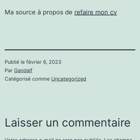
Ma source à propos de
refaire mon cv
Publié le
février 6, 2023
Par
Gandalf
Catégorisé comme
Uncategorized
Laisser un commentaire
Votre adresse e-mail ne sera pas publiée.
Les champs