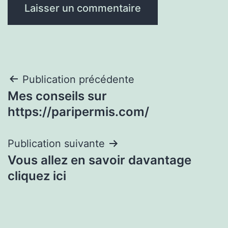
Navigation
Publication précédente
Mes conseils sur
de
https://paripermis.com/
l’article
Publication suivante
Vous allez en savoir davantage
cliquez ici