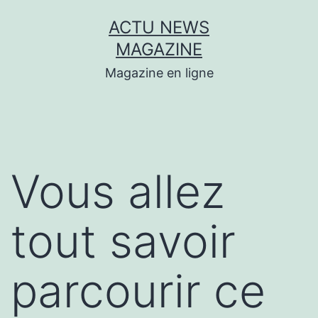
Aller
ACTU NEWS
au
MAGAZINE
contenu
Magazine en ligne
Vous allez
tout savoir
parcourir ce