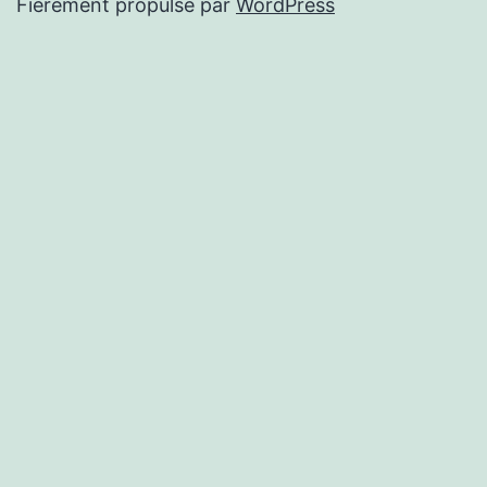
Fièrement propulsé par
WordPress