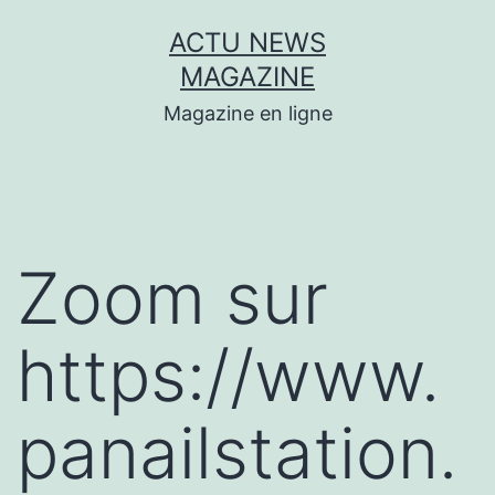
Aller
ACTU NEWS
au
MAGAZINE
contenu
Magazine en ligne
Zoom sur
https://www.
panailstation.