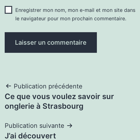
Enregistrer mon nom, mon e-mail et mon site dans
le navigateur pour mon prochain commentaire.
Navigation
Publication précédente
Ce que vous voulez savoir sur
de
onglerie à Strasbourg
l’article
Publication suivante
J’ai découvert