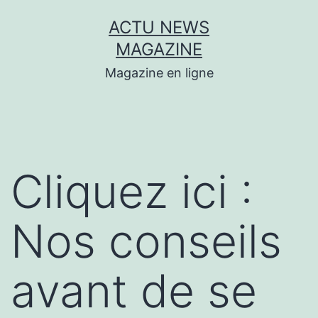
Aller
ACTU NEWS
au
MAGAZINE
contenu
Magazine en ligne
Cliquez ici :
Nos conseils
avant de se