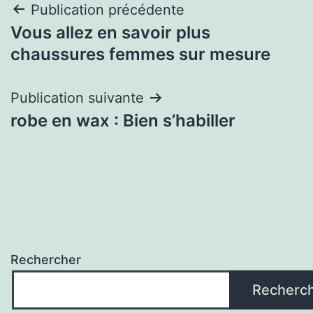
Navigation
Publication précédente
Vous allez en savoir plus
de
chaussures femmes sur mesure
l’article
Publication suivante
robe en wax : Bien s’habiller
Rechercher
Recherc