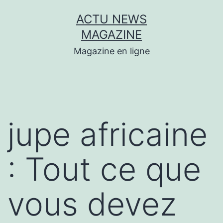
Aller
ACTU NEWS
au
MAGAZINE
contenu
Magazine en ligne
jupe africaine
: Tout ce que
vous devez