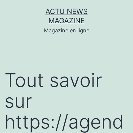
Aller
ACTU NEWS
au
MAGAZINE
contenu
Magazine en ligne
Tout savoir
sur
https://agend