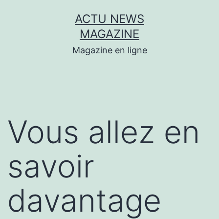
Aller
ACTU NEWS
au
MAGAZINE
contenu
Magazine en ligne
Vous allez en
savoir
davantage