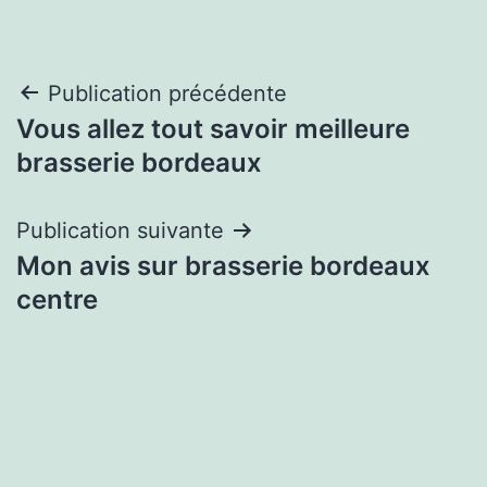
Navigation
Publication précédente
Vous allez tout savoir meilleure
de
brasserie bordeaux
l’article
Publication suivante
Mon avis sur brasserie bordeaux
centre