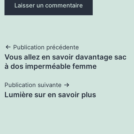
Navigation
Publication précédente
Vous allez en savoir davantage sac
de
à dos imperméable femme
l’article
Publication suivante
Lumière sur en savoir plus