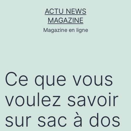
Aller
ACTU NEWS
au
MAGAZINE
contenu
Magazine en ligne
Ce que vous
voulez savoir
sur sac à dos