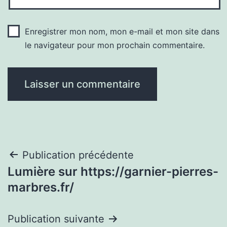
Enregistrer mon nom, mon e-mail et mon site dans
le navigateur pour mon prochain commentaire.
Navigation
Publication précédente
Lumière sur https://garnier-pierres-
de
marbres.fr/
l’article
Publication suivante