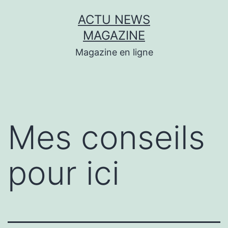
Aller
ACTU NEWS
au
MAGAZINE
contenu
Magazine en ligne
Mes conseils
pour ici