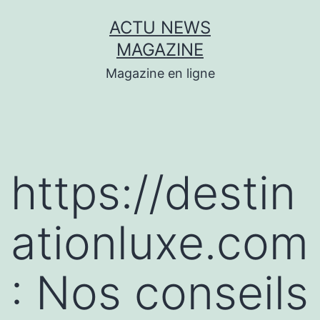
Aller
ACTU NEWS
au
MAGAZINE
contenu
Magazine en ligne
https://destin
ationluxe.com
: Nos conseils