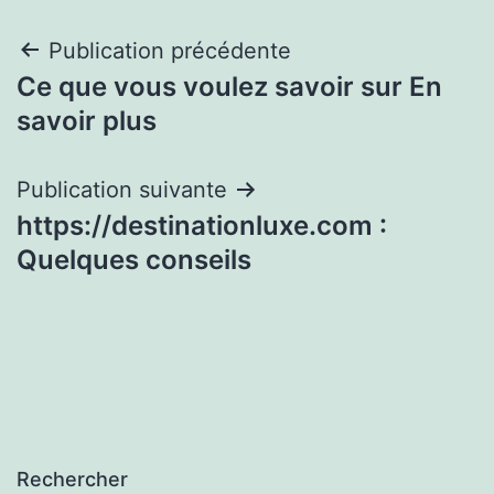
Navigation
Publication précédente
Ce que vous voulez savoir sur En
de
savoir plus
l’article
Publication suivante
https://destinationluxe.com :
Quelques conseils
Rechercher