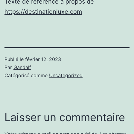
Texte de référence à propos de
https://destinationluxe.com
Publié le
février 12, 2023
Par
Gandalf
Catégorisé comme
Uncategorized
Laisser un commentaire
Votre adresse e-mail ne sera pas publiée.
Les champs