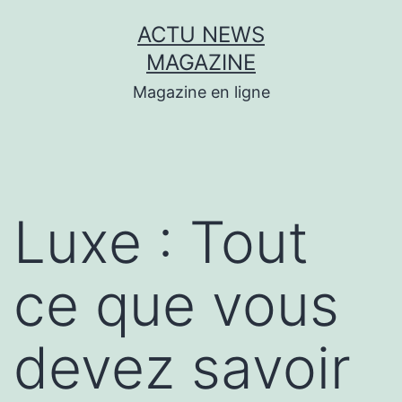
Aller
ACTU NEWS
au
MAGAZINE
contenu
Magazine en ligne
Luxe : Tout
ce que vous
devez savoir