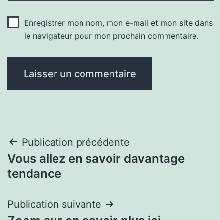
Enregistrer mon nom, mon e-mail et mon site dans
le navigateur pour mon prochain commentaire.
Navigation
Publication précédente
Vous allez en savoir davantage
de
tendance
l’article
Publication suivante