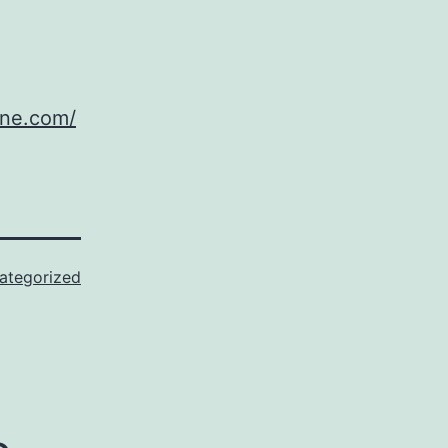
nne.com/
ategorized