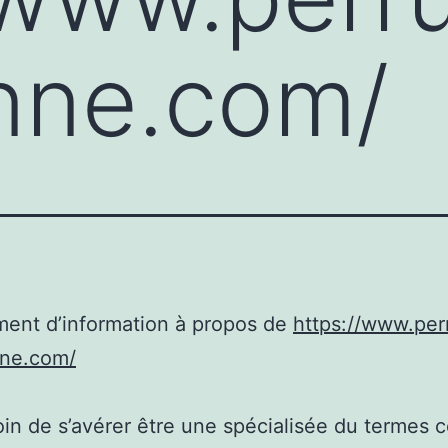
enne.com/
ent d’information à propos de
https://www.per
nne.com/
in de s’avérer être une spécialisée du termes c