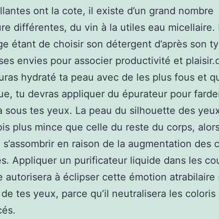
lantes ont la cote, il existe d’un grand nombre
re différentes, du vin à la utiles eau micellaire.
e étant de choisir son détergent d’après son t
ses envies pour associer productivité et plaisir.
uras hydraté ta peau avec de les plus fous et qu
ue, tu devras appliquer du épurateur pour farde
à sous tes yeux. La peau du silhouette des yeux
ois plus mince que celle du reste du corps, alors
à s’assombrir en raison de la augmentation des 
res. Appliquer un purificateur liquide dans les co
e autorisera à éclipser cette émotion atrabilaire
de tes yeux, parce qu’il neutralisera les coloris
cés.