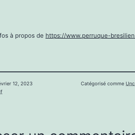
nfos à propos de
https://www.perruque-bresilie
évrier 12, 2023
Catégorisé comme
Unc
f