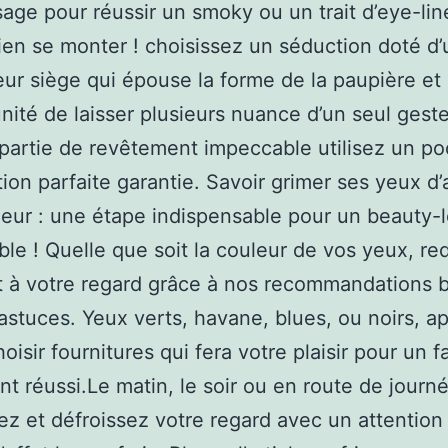
sage pour réussir un smoky ou un trait d’eye-liner
ien se monter ! choisissez un séduction doté d’
eur siège qui épouse la forme de la paupière e
unité de laisser plusieurs nuance d’un seul geste
partie de revêtement impeccable utilisez un poc
ion parfaite garantie. Savoir grimer ses yeux d’
leur : une étape indispensable pour un beauty-
le ! Quelle que soit la couleur de vos yeux, r
at à votre regard grâce à nos recommandations 
 astuces. Yeux verts, havane, blues, ou noirs, 
oisir fournitures qui fera votre plaisir pour un f
nt réussi.Le matin, le soir ou en route de journ
ez et défroissez votre regard avec un attention