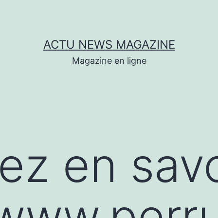
ACTU NEWS MAGAZINE
Magazine en ligne
lez en savo
/www.perr