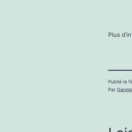
Plus d’i
Publié le
f
Par
Gandal