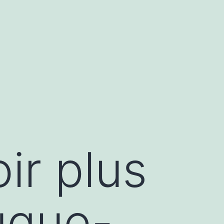
ir plus
uque-