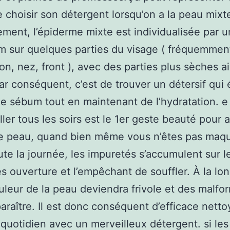
e choisir son détergent lorsqu’on a la peau mixt
ement, l’épiderme mixte est individualisée par 
 sur quelques parties du visage ( fréquemmen
on, nez, front ), avec des parties plus sèches ai
par conséquent, c’est de trouver un détersif qui 
de sébum tout en maintenant de l’hydratation. e
ler tous les soirs est le 1er geste beauté pour 
le peau, quand bien même vous n’êtes pas maqu
oute la journée, les impuretés s’accumulent sur l
es ouverture et l’empêchant de souffler. À la lo
uleur de la peau deviendra frivole et des malfo
araître. Il est donc conséquent d’efficace netto
quotidien avec un merveilleux détergent. si les