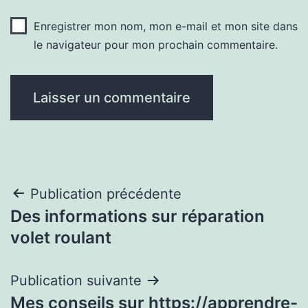
Enregistrer mon nom, mon e-mail et mon site dans
le navigateur pour mon prochain commentaire.
Navigation
Publication précédente
Des informations sur réparation
de
volet roulant
l’article
Publication suivante
Mes conseils sur https://apprendre-