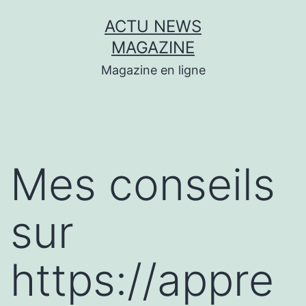
Aller
ACTU NEWS
au
MAGAZINE
contenu
Magazine en ligne
Mes conseils
sur
https://appre