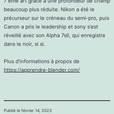
7 ème art grâce à une profondeur de champ
beaucoup plus réduite. Nikon a été le
précurseur sur le créneau du semi-pro, puis
Canon a pris le leadership et sony s’est
réveillé avec son Alpha 7sII, qui enregistre
dans le noir, si si.
Plus d’informations à propos de
https://apprendre-blender.com/
Publié le
février 14, 2023