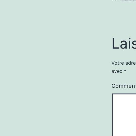
Lai
Votre adre
avec
*
Comment