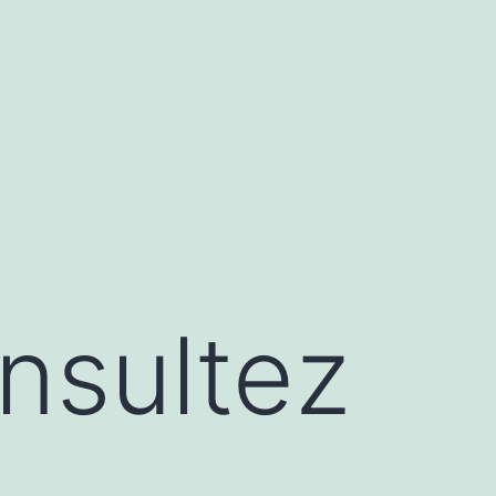
onsultez