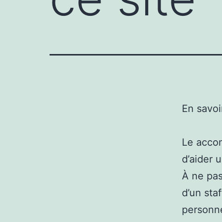
En savoi
Le accom
d’aider 
À ne pas
d’un sta
personne