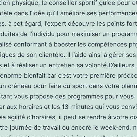
tion physique, le conseiller sportif guide pour e
ntèle dans l’idée qu’il améliore ses performance
s. à cet égard, l’expert découvre les points fort
éduites de l’individu pour maximiser un progra
alisé conformant à booster les compétences ph
ques de son clientèle. Il l’aide ainsi à gérer ses
et à réaliser un entretien sa volonté.D’ailleurs, 
 énorme bienfait car c’est votre première préoc
un créneau pour faire du sport dans votre plann
ntant vous propose des programmes pour vous
r aux horaires et les 13 minutes qui vous conv
a agilité d’horaires, il peut se rendre à votre di
tre journée de travail ou encore le week-end. n