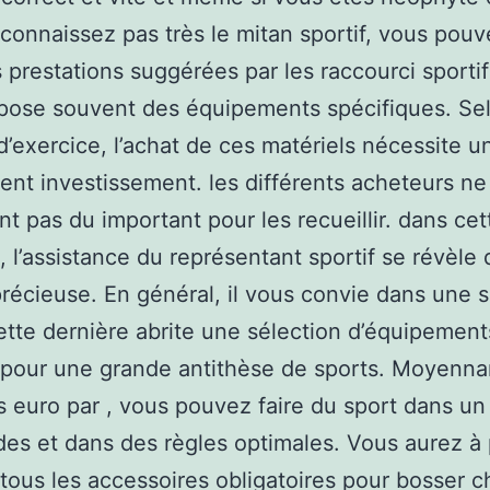
connaissez pas très le mitan sportif, vous pouve
s prestations suggérées par les raccourci sporti
pose souvent des équipements spécifiques. Sel
d’exercice, l’achat de ces matériels nécessite u
nt investissement. les différents acheteurs ne
t pas du important pour les recueillir. dans cet
n, l’assistance du représentant sportif se révèle 
précieuse. En général, il vous convie dans une s
ette dernière abrite une sélection d’équipement
pour une grande antithèse de sports. Moyenna
 euro par , vous pouvez faire du sport dans un
des et dans des règles optimales. Vous aurez à
tous les accessoires obligatoires pour bosser 