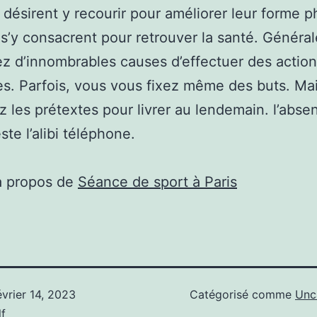
 désirent y recourir pour améliorer leur forme p
 s’y consacrent pour retrouver la santé. Généra
z d’innombrables causes d’effectuer des actio
s. Parfois, vous vous fixez même des buts. Ma
ez les prétextes pour livrer au lendemain. l’abs
ste l’alibi téléphone.
à propos de
Séance de sport à Paris
évrier 14, 2023
Catégorisé comme
Unc
f