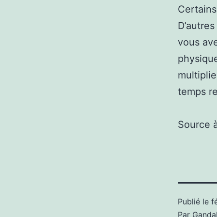
Certains
D’autres
vous ave
physique
multipli
temps re
Source 
Publié le
f
Par
Gandal