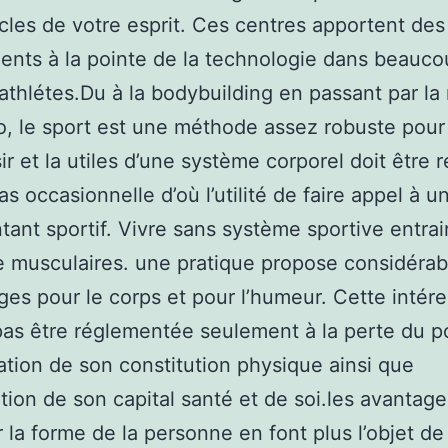
les de votre esprit. Ces centres apportent des
nts à la pointe de la technologie dans beauc
athlétes.Du à la bodybuilding en passant par la 
lo, le sport est une méthode assez robuste pour 
ir et la utiles d’une système corporel doit être 
s occasionnelle d’où l’utilité de faire appel à u
tant sportif. Vivre sans système sportive entra
ie musculaires. une pratique propose considéra
ges pour le corps et pour l’humeur. Cette intér
pas être réglementée seulement à la perte du p
ration de son constitution physique ainsi que
tion de son capital santé et de soi.les avantag
r la forme de la personne en font plus l’objet de