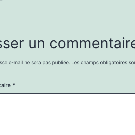
sser un commentair
sse e-mail ne sera pas publiée.
Les champs obligatoires so
aire
*